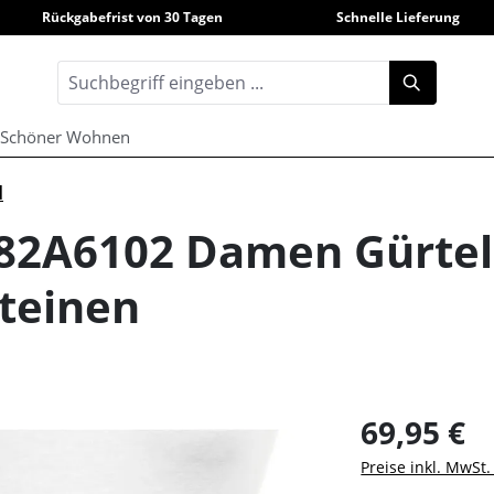
Rückgabefrist von 30 Tagen
Schnelle Lieferung
Schöner Wohnen
l
182A6102 Damen Gürtel
teinen
69,95 €
Preise inkl. MwSt