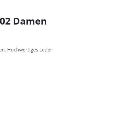
102 Damen
nen. Hochwertiges Leder