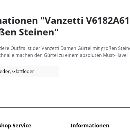
ationen "Vanzetti V6182A6
oßen Steinen"
dere Outfits ist der Vanzetti Damen Gürtel mit großen Stei
 Schnalle machen den Gürtel zu einem absoluten Must-Have!
eder, Glattleder
Shop Service
Informationen