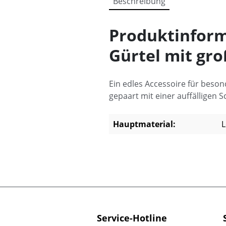
Beschreibung
Produktinform
Gürtel mit gr
Ein edles Accessoire für beson
gepaart mit einer auffälligen
Hauptmaterial:
L
Service-Hotline