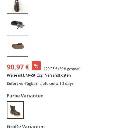
90,97 €
%
129,95 €
(30% gespart)
Preise inkl. MwSt. zzgl. Versandkosten
Sofort verfügbar, Lieferzeit: 1-2 days
auswählen
Farbe Varianten
braun
auswählen
Größe Varianten