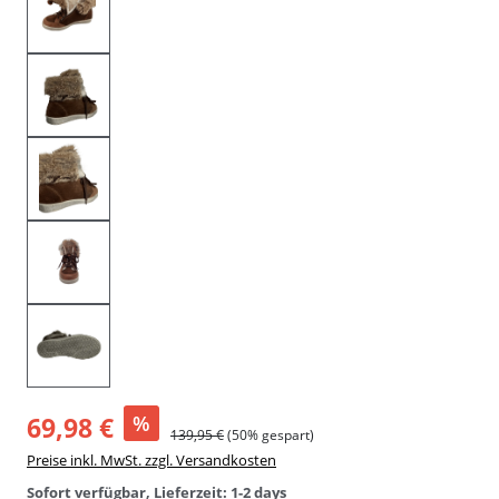
69,98 €
%
139,95 €
(50% gespart)
Preise inkl. MwSt. zzgl. Versandkosten
Sofort verfügbar, Lieferzeit: 1-2 days