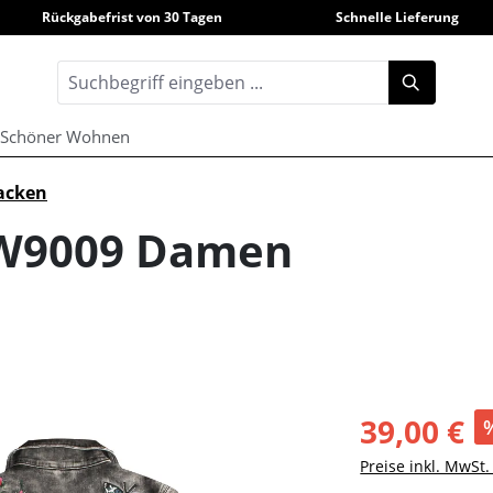
Rückgabefrist von 30 Tagen
Schnelle Lieferung
Schöner Wohnen
acken
a W9009 Damen
39,00 €
Preise inkl. MwSt