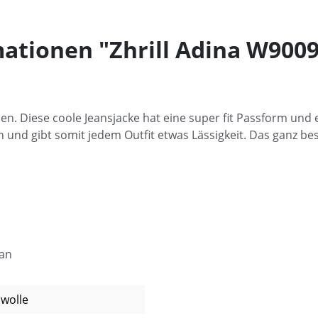
ationen "Zhrill Adina W90
men. Diese coole Jeansjacke hat eine super fit Passform und 
en und gibt somit jedem Outfit etwas Lässigkeit. Das ganz be
han
wolle