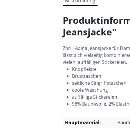
Beschreibung
Produktinform
Jeansjacke"
Zhrill Adina Jeansjacke für Da
lässt sich vielseitig kombinier
vielen, auffälligen Stickereien.
Knopfleiste
Brusttaschen
seitliche Eingriffstaschen
coole Waschung
auffällige Stickereien
98% Baumwolle, 2% Elast
Hauptmaterial:
Baum