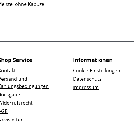
leiste, ohne Kapuze
Shop Service
Informationen
Kontakt
Cookie-Einstellungen
Versand und
Datenschutz
Zahlungsbedingungen
Impressum
Rückgabe
Widerrufsrecht
AGB
Newsletter