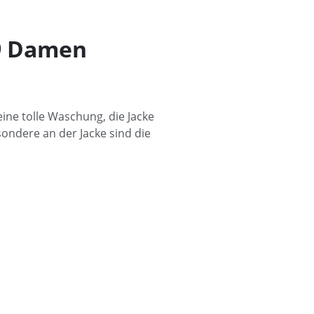
09 Damen
eine tolle Waschung, die Jacke
sondere an der Jacke sind die