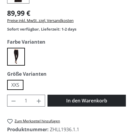
89,99 €
Preise inkl. MwSt. zzgl. Versandkosten
Sofort verfügbar, Lieferzeit: 1-2 days
auswählen
Farbe Varianten
black
auswählen
Größe Varianten
XXS
Produkt Anzahl: Gib den gewünschten Wer
In den Warenkorb
Zum Merkzettel hinzufügen
Produktnummer:
ZHLL1936.1.1