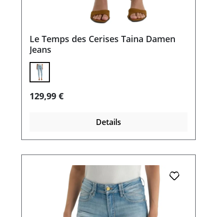
Le Temps des Cerises Taina Damen
Jeans
Regulärer Preis:
129,99 €
Details