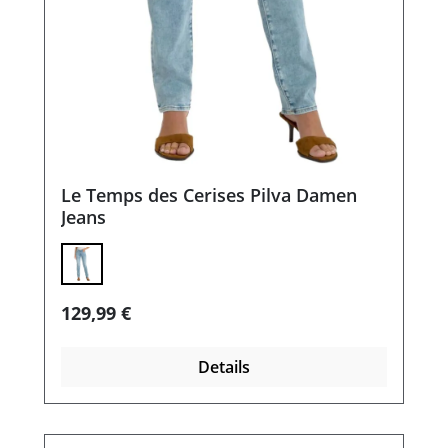
Le Temps des Cerises Pilva Damen
Jeans
Regulärer Preis:
129,99 €
Details