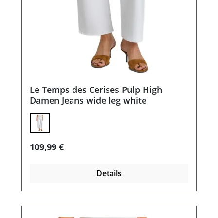
Le Temps des Cerises Pulp High
Damen Jeans wide leg white
Regulärer Preis:
109,99 €
Details