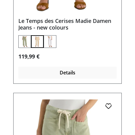
Le Temps des Cerises Madie Damen
Jeans - new colours
Regulärer Preis:
119,99 €
Details