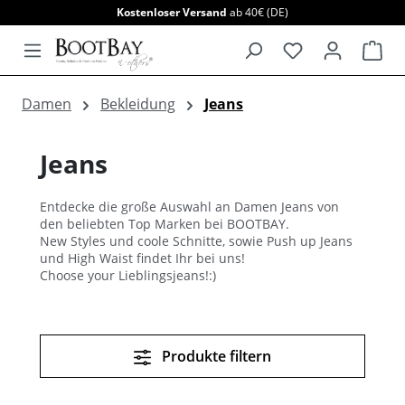
Kostenloser Versand
ab 40€ (DE)
alt springen
War
Damen
Bekleidung
Jeans
Jeans
Entdecke die große Auswahl an Damen Jeans von
den beliebten Top Marken bei BOOTBAY.
New Styles und coole Schnitte, sowie Push up Jeans
und High Waist findet Ihr bei uns!
Choose your Lieblingsjeans!:)
Produkte filtern