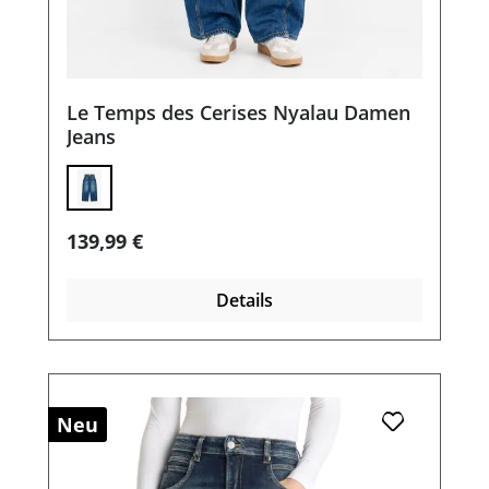
Le Temps des Cerises Nyalau Damen
Jeans
Regulärer Preis:
139,99 €
Details
Neu