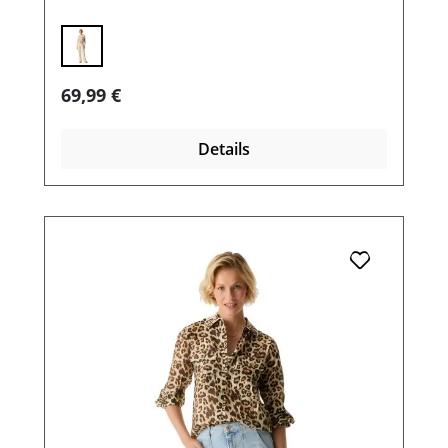
Regulärer Preis:
69,99 €
Details