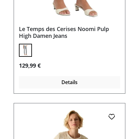
Le Temps des Cerises Noomi Pulp
High Damen Jeans
Regulärer Preis:
129,99 €
Details