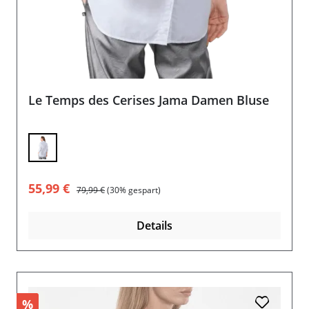
Le Temps des Cerises Jama Damen Bluse
Verkaufspreis:
Regulärer Preis:
55,99 €
79,99 €
(30% gespart)
Details
%