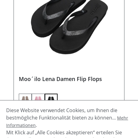
Moo´ilo Lena Damen Flip Flops
Diese Website verwendet Cookies, um Ihnen die
Regulärer Preis:
39,90 €
bestmögliche Funktionalität bieten zu können...
Mehr
.
Informationen
Details
Mit Klick auf „Alle Cookies akzeptieren“ erteilen Sie