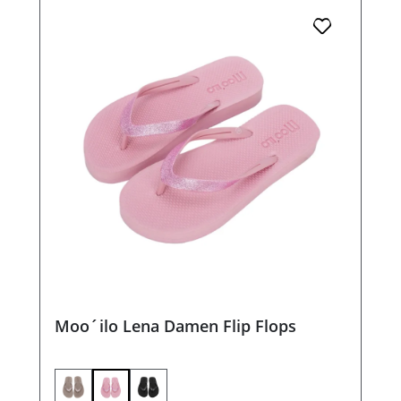
Moo´ilo Lena Damen Flip Flops