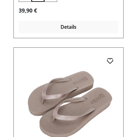
Regulärer Preis:
39,90 €
Details