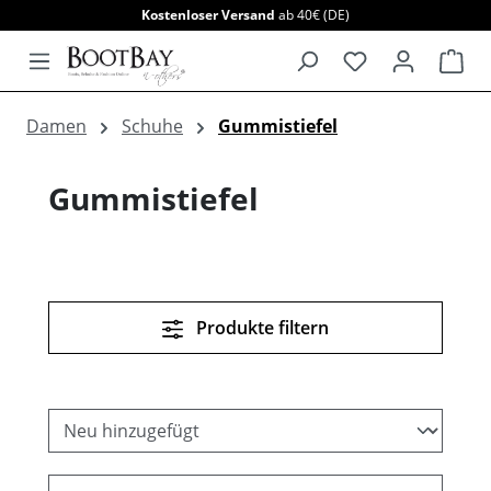
Kostenloser Versand
ab 40€ (DE)
alt springen
War
Damen
Schuhe
Gummistiefel
Gummistiefel
Produkte filtern