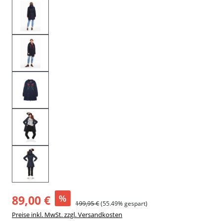
89,00 €
%
199,95 €
(55.49% gespart)
Preise inkl. MwSt. zzgl. Versandkosten