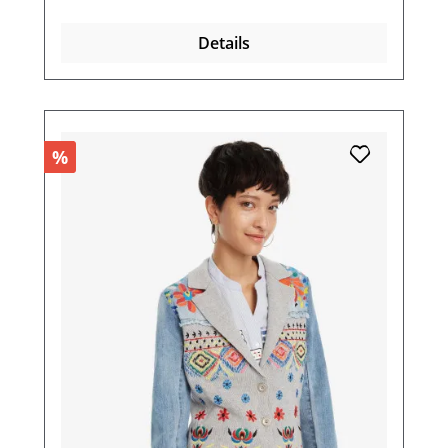
Details
%