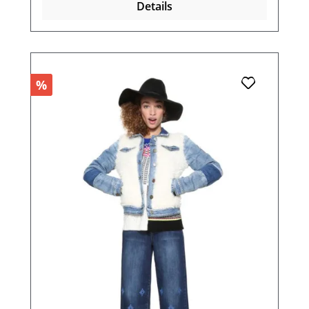
Details
%