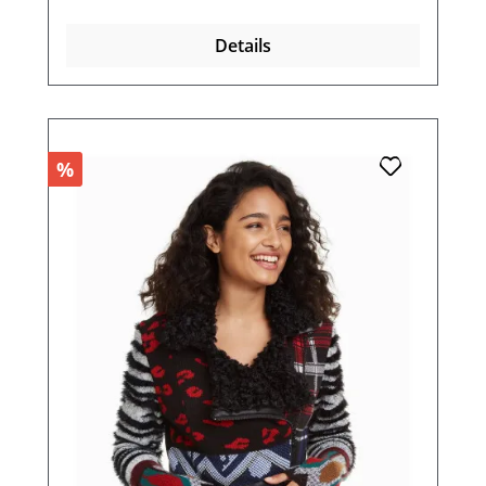
Details
%