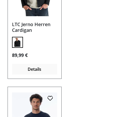
LTC Jerno Herren
Cardigan
Regulärer Preis:
89,99 €
Details