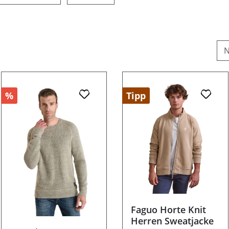
%
Tipp
Faguo Horte Knit
Herren Sweatjacke