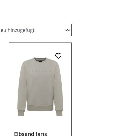
Elbsand Jaris