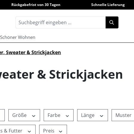
Rückgabefrist von 30 Tagen
Schnelle Lieferung
Schöner Wohnen
er, Sweater & Strickjacken
weater & Strickjacken
Größe
Farbe
Länge
Muster
ls & Futter
Preis