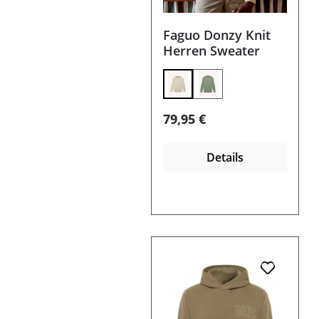
Faguo Donzy Knit
Herren Sweater
Regulärer Preis:
79,95 €
Details