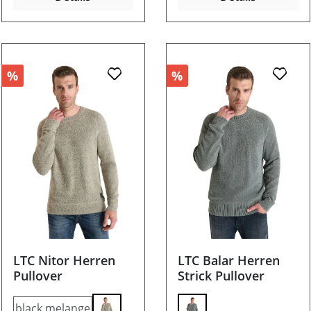
%
%
LTC Nitor Herren
LTC Balar Herren
Pullover
Strick Pullover
black melange