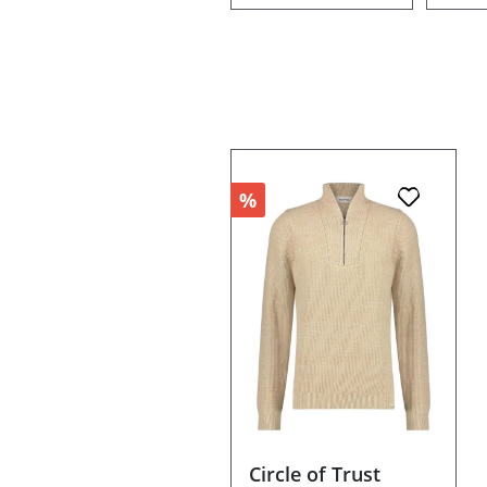
%
Circle of Trust