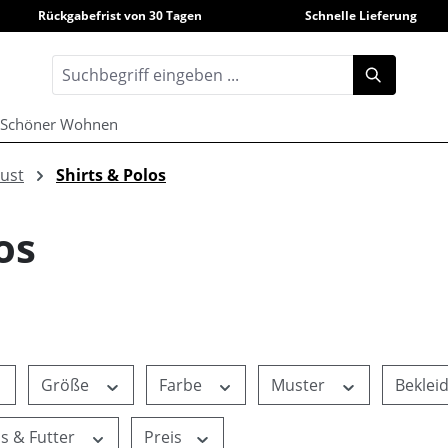
Rückgabefrist von 30 Tagen
Schnelle Lieferung
Schöner Wohnen
rust
Shirts & Polos
os
Größe
Farbe
Muster
Beklei
ls & Futter
Preis