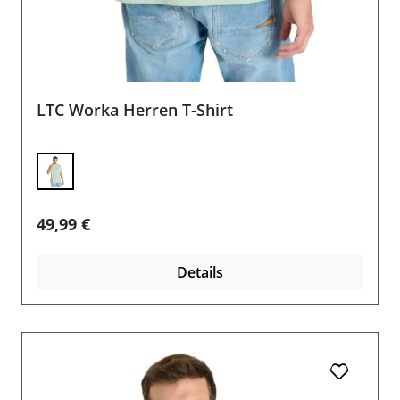
LTC Worka Herren T-Shirt
Regulärer Preis:
49,99 €
Details