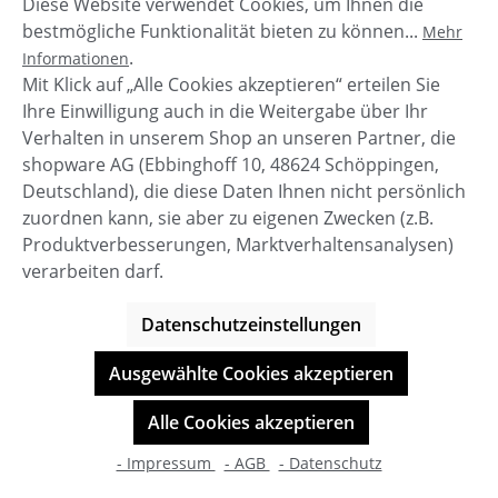
Diese Website verwendet Cookies, um Ihnen die
bestmögliche Funktionalität bieten zu können...
Mehr
.
Informationen
Regulärer Preis:
39,99 €
Mit Klick auf „Alle Cookies akzeptieren“ erteilen Sie
Ihre Einwilligung auch in die Weitergabe über Ihr
Verhalten in unserem Shop an unseren Partner, die
Details
shopware AG (Ebbinghoff 10, 48624 Schöppingen,
Deutschland), die diese Daten Ihnen nicht persönlich
zuordnen kann, sie aber zu eigenen Zwecken (z.B.
Produktverbesserungen, Marktverhaltensanalysen)
verarbeiten darf.
Datenschutzeinstellungen
Ausgewählte Cookies akzeptieren
Alle Cookies akzeptieren
- Impressum
- AGB
- Datenschutz