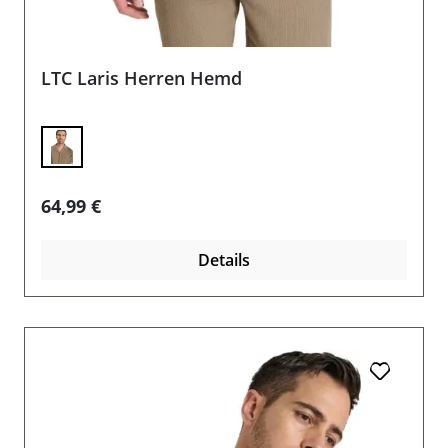
LTC Laris Herren Hemd
Regulärer Preis:
64,99 €
Details