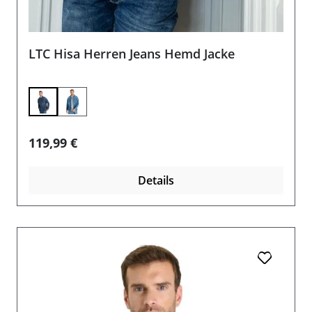
LTC Hisa Herren Jeans Hemd Jacke
Regulärer Preis:
119,99 €
Details