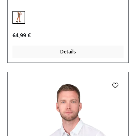
Regulärer Preis:
64,99 €
Details