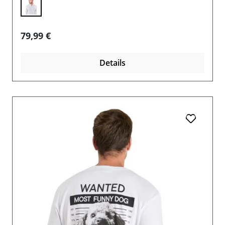
Regulärer Preis:
79,99 €
Details