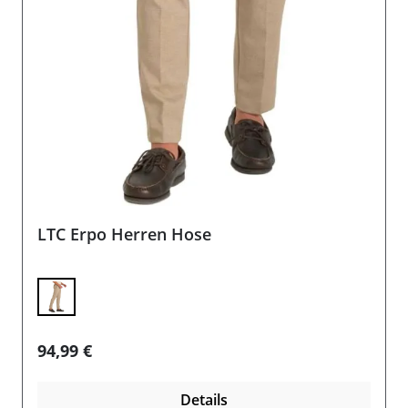
LTC Erpo Herren Hose
Regulärer Preis:
94,99 €
Details