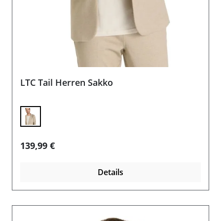
LTC Tail Herren Sakko
Regulärer Preis:
139,99 €
Details