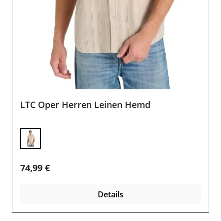
LTC Oper Herren Leinen Hemd
Regulärer Preis:
74,99 €
Details