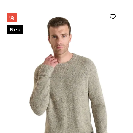
%
Neu