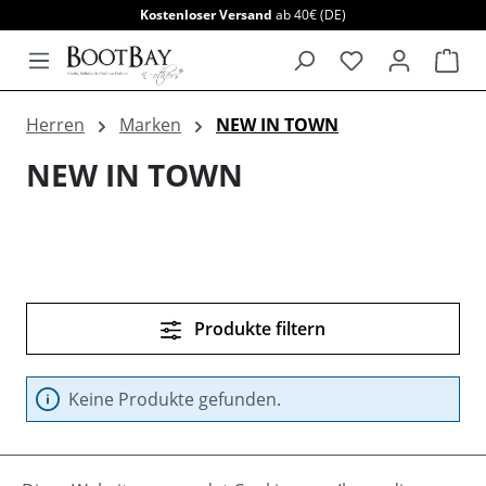
Kostenloser Versand
ab 40€ (DE)
alt springen
War
Herren
Marken
NEW IN TOWN
NEW IN TOWN
Produkte filtern
Keine Produkte gefunden.