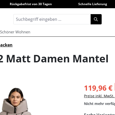
Rückgabefrist von 30 Tagen
Schnelle Lieferung
Schöner Wohnen
Jacken
 2 Matt Damen Mantel
119,96 €
Preise inkl. MwSt
Nicht mehr verfü