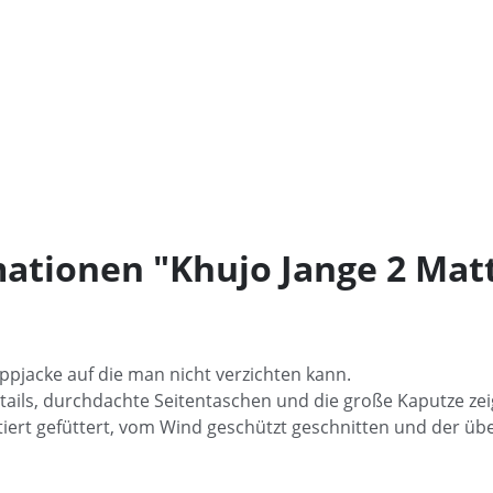
ationen "Khujo Jange 2 Ma
eppjacke auf die man nicht verzichten kann.
etails, durchdachte Seitentaschen und die große Kaputze ze
iert gefüttert, vom Wind geschützt geschnitten und der üb