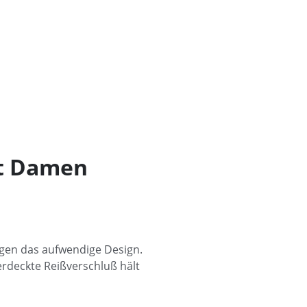
tt Damen
igen das aufwendige Design.
erdeckte Reißverschluß hält