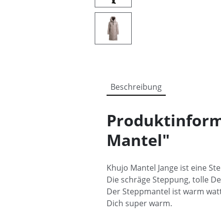
Beschreibung
Produktinform
Mantel"
Khujo Mantel Jange ist eine St
Die schräge Steppung, tolle D
Der Steppmantel ist warm watt
Dich super warm.