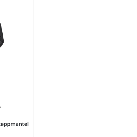
teppmantel