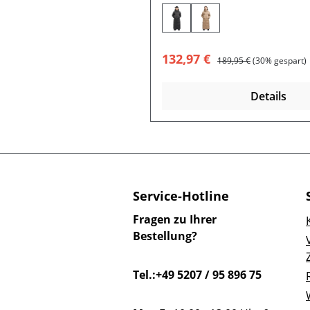
Verkaufspreis:
Regulärer Preis:
132,97 €
189,95 €
(30% gespart)
Details
Service-Hotline
Fragen zu Ihrer
Bestellung?
Tel.:+49 5207 / 95 896 75