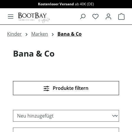
Kostenloser Versand
ab 40€ (DE)
alt springen
War
Kinder
Marken
Bana & Co
Bana & Co
Produkte filtern