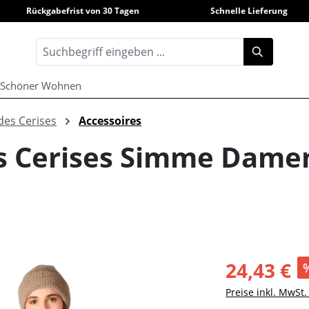
Rückgabefrist von 30 Tagen
Schnelle Lieferung
Schöner Wohnen
des Cerises
Accessoires
s Cerises Simme Dame
24,43 €
Preise inkl. MwSt