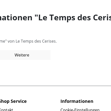
ationen "Le Temps des Cer
me" von Le Temps des Cerises.
Weitere
Shop Service
Informationen
Kontakt
Cookie-Einstellungen