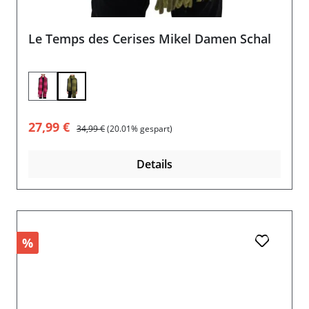
Le Temps des Cerises Mikel Damen Schal
Verkaufspreis:
Regulärer Preis:
27,99 €
34,99 €
(20.01% gespart)
Details
%