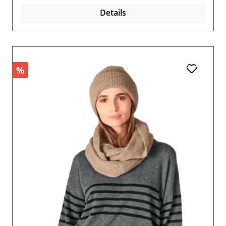
Details
%