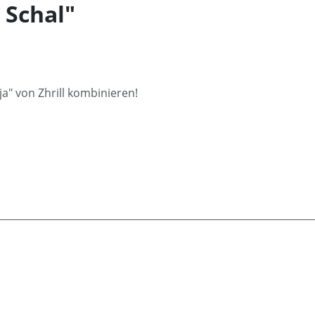
 Schal"
!
" von Zhrill kombinieren!