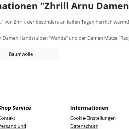
ationen "Zhrill Arnu Damen
" von Zhrill, der besonders an kalten Tagen herrlich wärmt
en Damen Handstulpen "Wanda" und der Damen Mütze "Radja
Baumwolle
Shop Service
Informationen
Kontakt
Cookie-Einstellungen
Versand und
Datenschutz