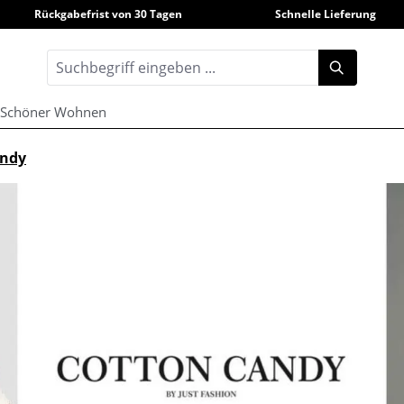
Rückgabefrist von 30 Tagen
Schnelle Lieferung
Schöner Wohnen
andy