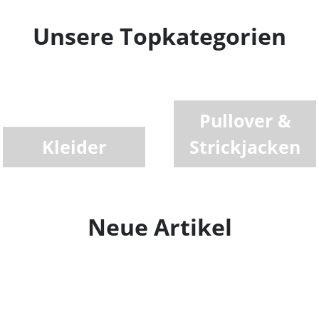
Unsere Topkategorien
Pullover &
Kleider
Strickjacken
Neue Artikel