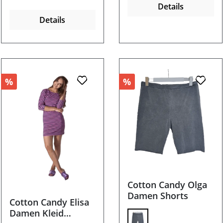
Details
Details
%
%
Cotton Candy Olga
Damen Shorts
Cotton Candy Elisa
Damen Kleid