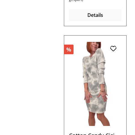
Details
%