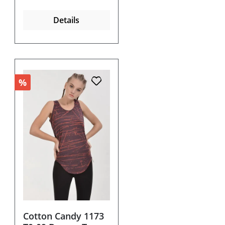
Details
%
Cotton Candy 1173