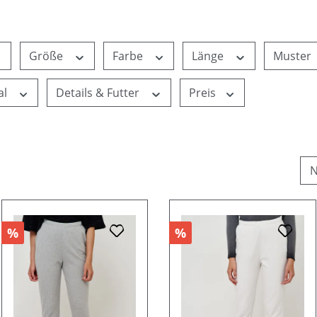
Größe
Farbe
Länge
Muster
al
Details & Futter
Preis
%
%