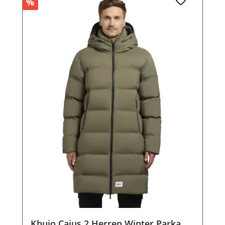
%
Khujo Caius 2 Herren Winter Parka