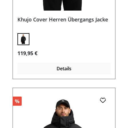
Khujo Cover Herren Übergangs Jacke
Regulärer Preis:
119,95 €
Details
%