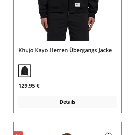
Khujo Kayo Herren Übergangs Jacke
Regulärer Preis:
129,95 €
Details