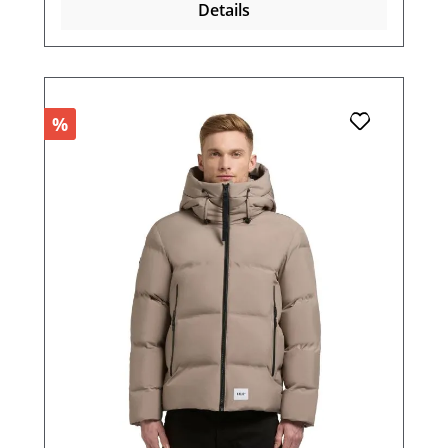
Details
%