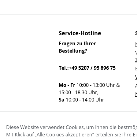
Service-Hotline
Fragen zu Ihrer
Bestellung?
Tel.:+49 5207 / 95 896 75
Mo - Fr
10:00 - 13:00 Uhr &
15:00 - 18:30 Uhr,
Sa
10:00 - 14:00 Uhr
Oder über unser
Diese Website verwendet Cookies, um Ihnen die bestmögl
Kontaktformular
.
Mit Klick auf „Alle Cookies akzeptieren“ erteilen Sie Ihr