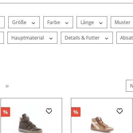
Größe
Farbe
Länge
Muster
Hauptmaterial
Details & Futter
Absa
%
%