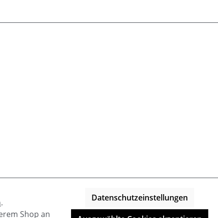
Datenschutzeinstellungen
n
.
nserem Shop an