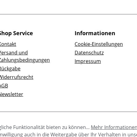
Shop Service
Informationen
Kontakt
Cookie-Einstellungen
Versand und
Datenschutz
Zahlungsbedingungen
Impressum
Rückgabe
Widerrufsrecht
AGB
Newsletter
iche Funktionalität bieten zu können...
Mehr Informatione
e Einwilligung auch in die Weitergabe über Ihr Verhalten in u