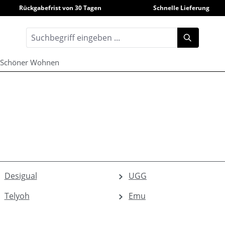
Rückgabefrist von 30 Tagen
Schnelle Lieferung
Schöner Wohnen
Desigual
UGG
Telyoh
Emu