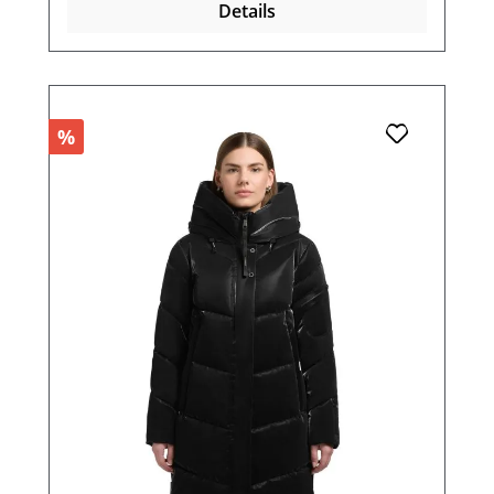
Details
%