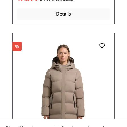
Details
%