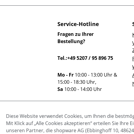
Service-Hotline
Fragen zu Ihrer
Bestellung?
Tel.:+49 5207 / 95 896 75
Mo - Fr
10:00 - 13:00 Uhr &
15:00 - 18:30 Uhr,
Sa
10:00 - 14:00 Uhr
Oder über unser
Diese Website verwendet Cookies, um Ihnen die bestmögl
Kontaktformular
.
Mit Klick auf „Alle Cookies akzeptieren“ erteilen Sie Ihr
unseren Partner, die shopware AG (Ebbinghoff 10, 48624