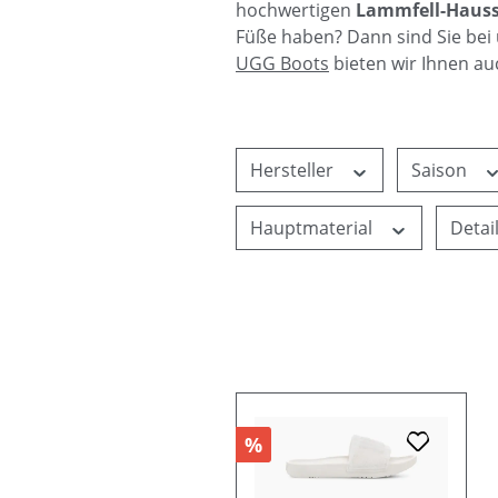
hochwertigen
Lammfell-Haus
Füße haben? Dann sind Sie bei
UGG Boots
bieten wir Ihnen a
Hersteller
Saison
Hauptmaterial
Detai
%