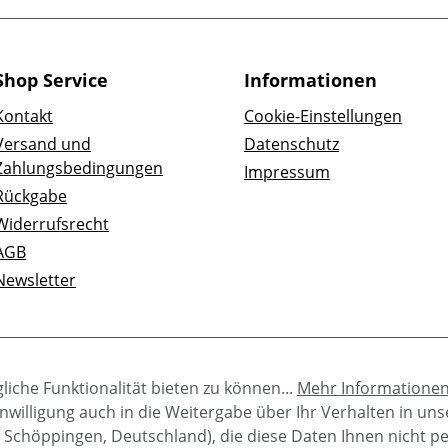
Shop Service
Informationen
Kontakt
Cookie-Einstellungen
Versand und
Datenschutz
Zahlungsbedingungen
Impressum
Rückgabe
Widerrufsrecht
AGB
Newsletter
iche Funktionalität bieten zu können...
Mehr Informatione
e Einwilligung auch in die Weitergabe über Ihr Verhalten in u
 Schöppingen, Deutschland), die diese Daten Ihnen nicht p