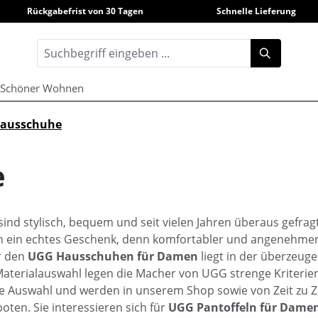
Rückgabefrist von 30 Tagen
Schnelle Lieferung
Schöner Wohnen
ausschuhe
e
sind stylisch, bequem und seit vielen Jahren überaus gefra
 ein echtes Geschenk, denn komfortabler und angenehmer 
r den
UGG Hausschuhen für Damen
liegt in der überzeuge
Materialauswahl legen die Macher von UGG strenge Kriterien
ie Auswahl und werden in unserem Shop sowie von Zeit zu Z
oten. Sie interessieren sich für
UGG Pantoffeln für Dame