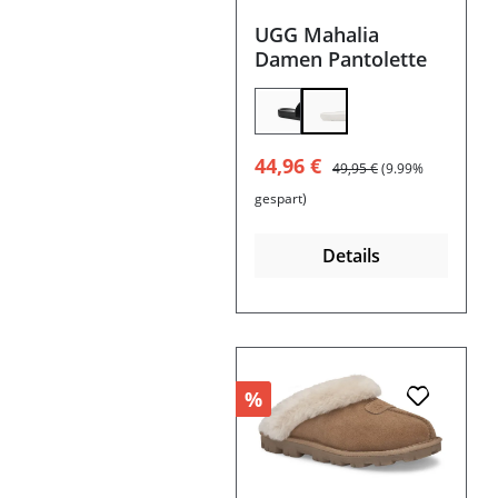
UGG Mahalia
Damen Pantolette
Verkaufspreis:
Regulärer Preis:
44,96 €
49,95 €
(9.99%
gespart)
Details
%